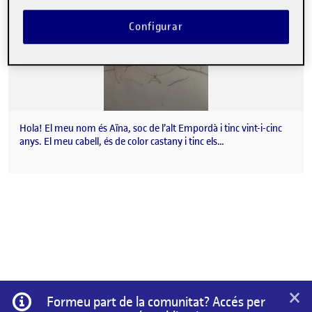
Configurar
Hola! El meu nom és Aïna, soc de l’alt Empordà i tinc vint-i-cinc
anys. El meu cabell, és de color castany i tinc els…
×
Informació
Formeu part de la comunitat? Accés per